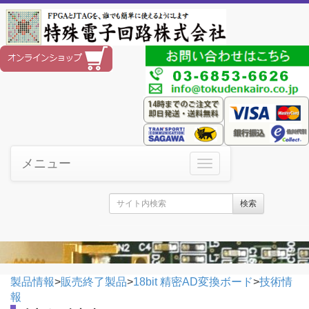
メニュー
検索
製品情報
>
販売終了製品
>
18bit 精密AD変換ボード
>
技術情
報