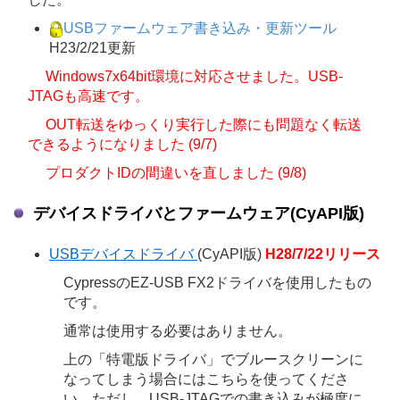
USBファームウェア書き込み・更新ツール
H23/2/21更新
Windows7x64bit環境に対応させました。USB-
JTAGも高速です。
OUT転送をゆっくり実行した際にも問題なく転送
できるようになりました (9/7)
プロダクトIDの間違いを直しました (9/8)
デバイスドライバとファームウェア(CyAPI版)
USBデバイスドライバ
(CyAPI版)
H28/7/22リリース
CypressのEZ-USB FX2ドライバを使用したもの
です。
通常は使用する必要はありません。
上の「特電版ドライバ」でブルースクリーンに
なってしまう場合にはこちらを使ってくださ
い。ただし、USB-JTAGでの書き込みが極度に