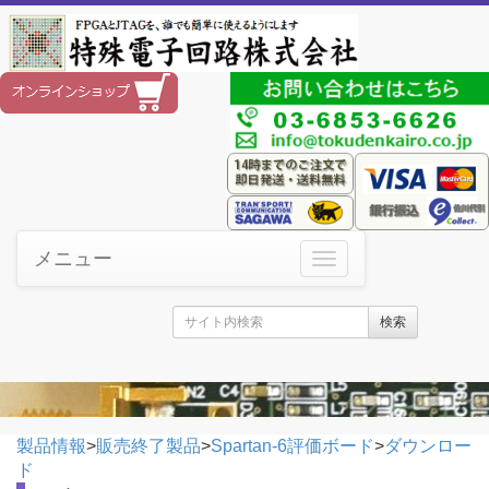
メニュー
検索
製品情報
>
販売終了製品
>
Spartan-6評価ボード
>
ダウンロー
ド