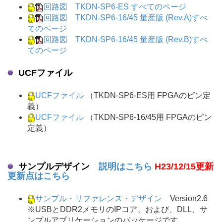
回路図 TKDN-SP6-ES すべてのページ
回路図 TKDN-SP6-16/45 量産版 (Rev.A)すべ
てのページ
回路図 TKDN-SP6-16/45 量産版 (Rev.B)すべ
てのページ
UCFファイル
UCFファイル
（TKDN-SP6-ES用 FPGAのピン定
義）
UCFファイル
（TKDN-SP6-16/45用 FPGAのピン
定義）
サンプルデザイン
説明はこちら
H23/12/15更新
更新点はこちら
サンプル・リファレンス・デザイン
Version2.6
※USBとDDR2メモリのIPコア、および、DLL、サ
ンプルアプリケーションのパッケージです。