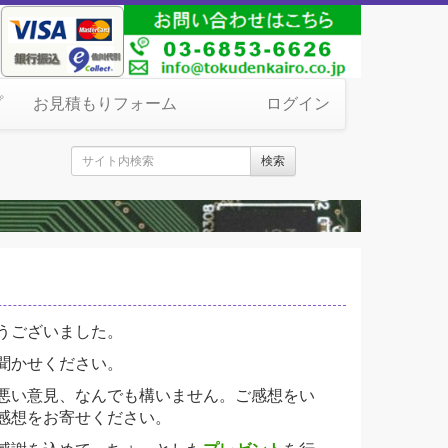
プ
お見積もりフォーム
ログイン
検索
うございました。
聞かせください。
悪い意見、なんでも構いません。ご感想をい
感想をお寄せください。