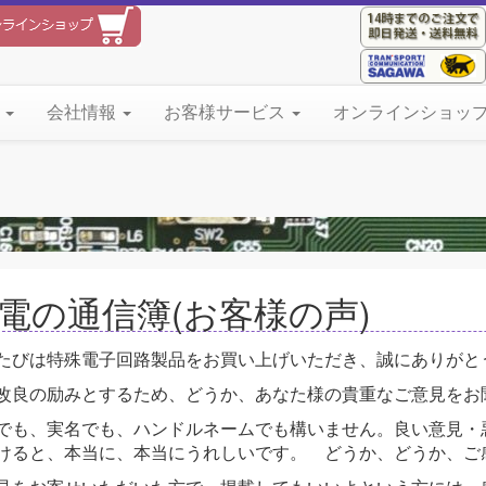
て
会社情報
お客様サービス
オンラインショッ
電の通信簿(お客様の声)
たびは特殊電子回路製品をお買い上げいただき、誠にありがと
改良の励みとするため、どうか、あなた様の貴重なご意見をお
でも、実名でも、ハンドルネームでも構いません。良い意見・
けると、本当に、本当にうれしいです。 どうか、どうか、ご