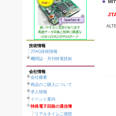
MI
J
ALT
技術情報
JTAG技術情報
機関誌・月刊特電技術
会社情報
会社概要
商品のご購入について
求人情報
イベント案内
特殊電子回路の通信簿
リアルタイムご感想