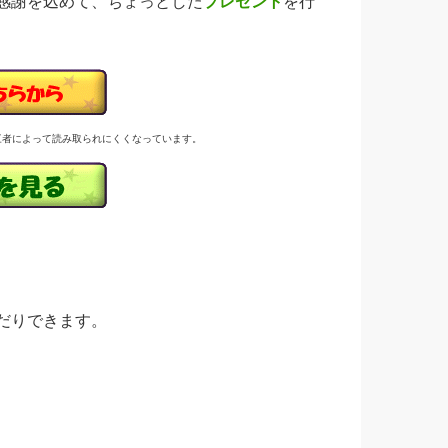
感謝を込めて、ちょっとした
プレゼント
を行
三者によって読み取られにくくなっています。
だりできます。