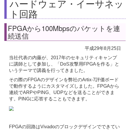
ハードウェア・イーサネッ
ト回路
FPGAから100Mbpsのパケットを連
続送信
平成29年8月25日
当社代表の内藤が、2017年のセキュリティキャンプ
に講師として参加し、「DoS攻撃用FPGAを作る」と
いうテーマで講義を行ってきました。
その際のFPGAのデザインを弊社のArtix-7評価ボード
で動作するようにカスタマイズしました。FPGAから
連続でARPやPING、UDPなどを送ることができま
す。PINGに応答することもできます。
FPGAの回路はVivadoのブロックデザインでできてい