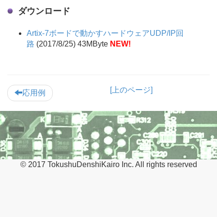
ダウンロード
Artix-7ボードで動かすハードウェアUDP/IP回
路
(2017/8/25) 43MByte
NEW!
[上のページ]
応用例
© 2017 TokushuDenshiKairo Inc. All rights reserved