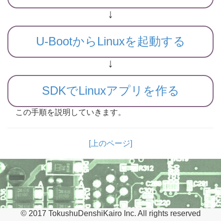
↓
U-BootからLinuxを起動する
↓
SDKでLinuxアプリを作る
この手順を説明していきます。
[上のページ]
© 2017 TokushuDenshiKairo Inc. All rights reserved