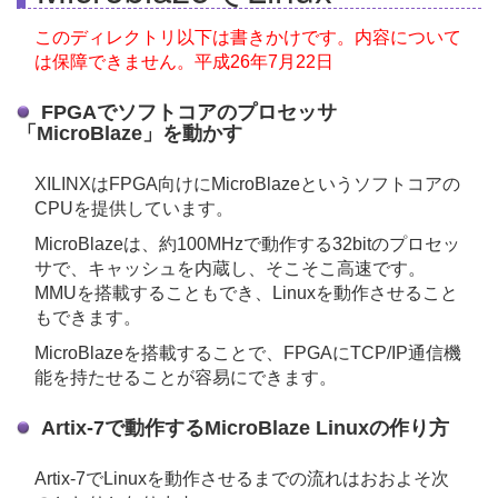
このディレクトリ以下は書きかけです。
内容について
は保障できません。
平成26年7月22日
FPGAでソフトコアのプロセッサ
「MicroBlaze」を動かす
XILINXはFPGA向けにMicroBlazeというソフトコアの
CPUを提供しています。
MicroBlazeは、約100MHzで動作する32bitのプロセッ
サで、キャッシュを内蔵し、そこそこ高速です。
MMUを搭載することもでき、Linuxを動作させること
もできます。
MicroBlazeを搭載することで、FPGAにTCP/IP通信機
能を持たせることが容易にできます。
Artix-7で動作するMicroBlaze Linuxの作り方
Artix-7でLinuxを動作させるまでの流れはおおよそ次