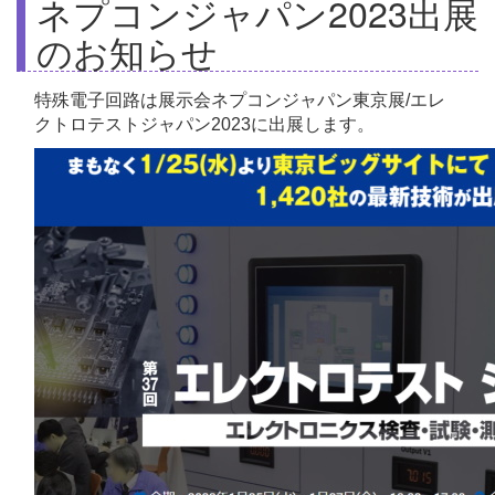
ネプコンジャパン2023出展
のお知らせ
特殊電子回路は展示会ネプコンジャパン東京展/エレ
クトロテストジャパン2023に出展します。