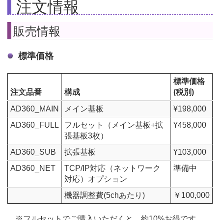
注文情報
販売情報
標準価格
標準価格
注文品番
構成
(税別)
AD360_MAIN
メイン基板
¥198,000
AD360_FULL
フルセット（メイン基板+拡
¥458,000
張基板3枚）
AD360_SUB
拡張基板
¥103,000
AD360_NET
TCP/IP対応（ネットワーク
準備中
対応）オプション
機器調整費(5chあたり)
￥100,000
※フルセットでご購入いただくと、約10%お得です。