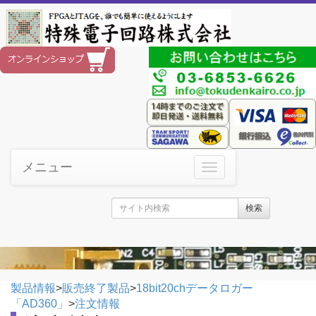
メニュー
検索
製品情報
>
販売終了製品
>
18bit20chデータロガー
「AD360」
>
注文情報