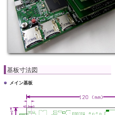
基板寸法図
メイン基板