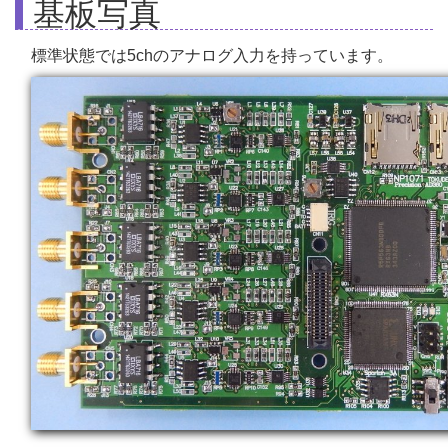
基板写真
標準状態では5chのアナログ入力を持っています。