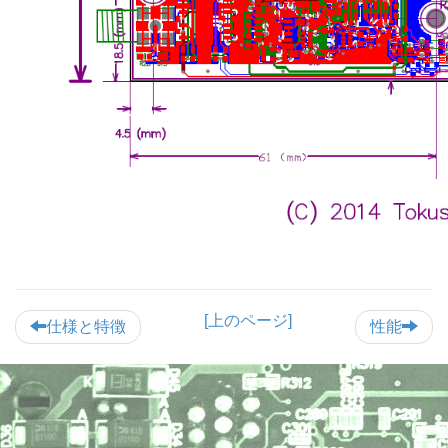
[上のページ]
仕様と特徴
性能