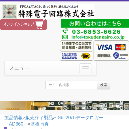
メニュー
検索
製品情報
>
販売終了製品
>
18bit20chデータロガー
「AD360」
>
基板写真