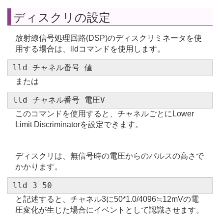
ディスクリの設定
放射線信号処理回路(DSP)のディスクリミネータを使
用する場合は、lldコマンドを使用します。
lld チャネル番号 値
または
lld チャネル番号 電圧V
このコマンドを使用すると、チャネルごとにLower
Limit Discriminatorを設定できます。
ディスクリは、無信号時の電圧からのパルスの高さで
かかります。
lld 3 50
と記述すると、チャネル3に50*1.0/4096≒12mVの電
圧変化が生じた場合にイベントとして認識させます。