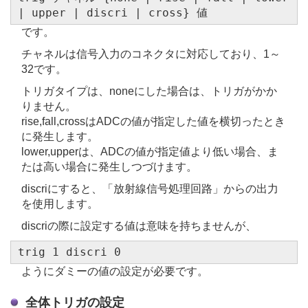
| upper | discri | cross} 値
です。
チャネルは信号入力のコネクタに対応しており、1～
32です。
トリガタイプは、noneにした場合は、トリガがかか
りません。
rise,fall,crossはADCの値が指定した値を横切ったとき
に発生します。
lower,upperは、ADCの値が指定値より低い場合、ま
たは高い場合に発生しつづけます。
discriにすると、「放射線信号処理回路」からの出力
を使用します。
discriの際に設定する値は意味を持ちませんが、
trig 1 discri 0
ようにダミーの値の設定が必要です。
全体トリガの設定