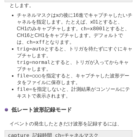
とします。
チャネルマスクはxの後に16進でキャプチャしたいチ
ャネルを指定します。たとえば、x01とすると、
ch=x8001
CH1のみキャプチャします。
とすると、
CH16とCH1をキャプチャします。デフォルトで
ch=xff
は、
となります。
trig=auto
とすると、トリガを待たずにすぐにキャ
プチャします。
trig=normal
とすると、トリガが入ってからキャ
プチャします。
file=○○○
を指定すると、キャプチャした波形デー
タをファイルに保存します。
file=
を指定しないと、計測結果がコンソールにテ
キストで表示されます。
低レート波形記録モード
イベントの発生したときだけ波形を記録するには、
capture 記録時間 ch=チャネルマスク