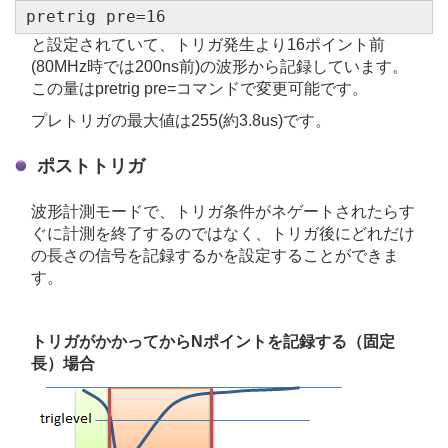
pretrig pre=16
と設定されていて、トリガ発生より16ポイント前
(80MHz時では200ns前)の波形から記録しています。
この量はpretrig pre=コマンドで変更可能です。
プレトリガの最大値は255(約3.8us)です。
ポストトリガ
波形計測モードで、トリガ条件がネゲートされたらす
ぐに計測を終了するのではなく、トリガ後にどれだけ
の長さの信号を記録するかを設定することができま
す。
トリガがかかってからNポイントを記録する（固定
長）場合