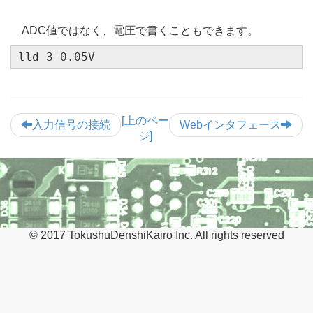
ADC値ではなく、電圧で書くこともできます。
lld 3 0.05V
[上のペー
入力信号の接続
Webインタフェース
ジ]
© 2017 TokushuDenshiKairo Inc. All rights reserved