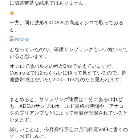
に滅茶苦茶な結果ではありません。
一方、同じ波形を40Gs/sの高速オシロで取ってみる
と、
となっていたので、等価サンプリングもいい線いって
いると思います。
オシロではパルスの幅が1nsで見えていますが、
Cosmo-Zでは2nsくらいに鈍って見えているので、周
波数帯域はだいたい500～1nsなのだと思われます。
まとめると、サンプリング速度は十分にあるけれど
も、ADCのサンプルホールド回路の時間や、アナロ
グのプリアンプなどによって帯域が制限されていると
いえます。
詳しいことは、今月発行予定の月刊特電Vol9に書くの
で、お楽しみに。