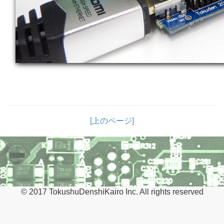
[上のページ]
© 2017 TokushuDenshiKairo Inc. All rights reserved