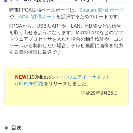
特電FPGA拡張ベースボードは、
Spartan-6評価ボード
や、
Artix-7評価ボード
を拡張するためのボードです。
FPGAから、USB-UARTや、LAN、HDMIなどの信号
を取り出せるようになります。MicroBlazeなどのソフ
トウェアプロセッサを入れた場合の動作検証や、コン
ソールから制御したい場合、テレビ画面に画像を出力
する際の検証に最適です。
NEW!
100Mbpsの
ハードウェアイーサネット
(UDP)/IP回路
をリリースしました。
平成29年8月25日
目次