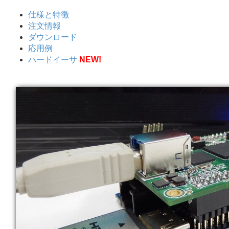
仕様と特徴
注文情報
ダウンロード
応用例
ハードイーサ
NEW!