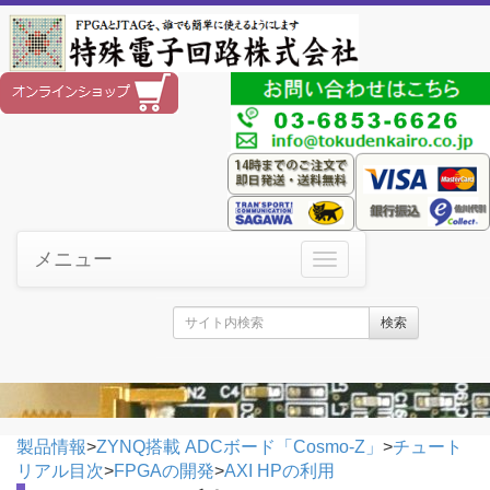
メニュー
検索
製品情報
>
ZYNQ搭載 ADCボード「Cosmo-Z」
>
チュート
リアル目次
>
FPGAの開発
>
AXI HPの利用