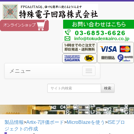
メニュー
検索
製品情報
>
Artix-7評価ボード
>
MicroBlazeを使う
>
ISEプロ
ジェクトの作成