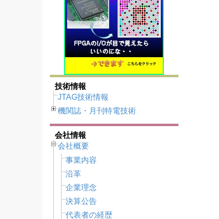
技術情報
JTAG技術情報
機関誌・月刊特電技術
会社情報
会社概要
事業内容
沿革
企業理念
決算公告
代表者の経歴