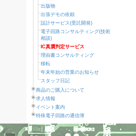
出版物
出張デモの依頼
設計サービス(受託開発)
電子回路コンサルティング(技術
相談)
IC真贋判定サービス
理由書コンサルティング
移転
年末年始の営業のお知らせ
スタッフ日記
商品のご購入について
求人情報
イベント案内
特殊電子回路の通信簿