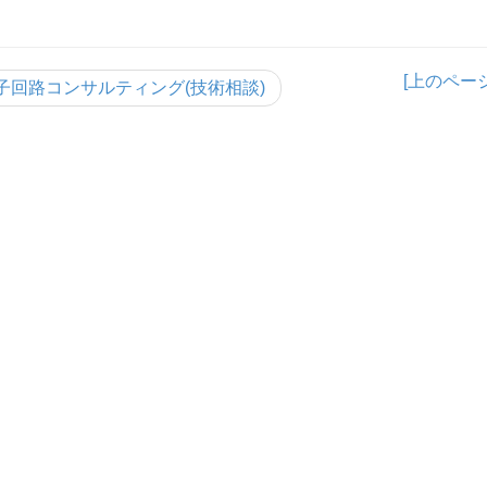
[上のページ
子回路コンサルティング(技術相談)