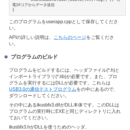
電IPコアからデータ送信

このプログラムをuserapp.cppとして保存してくださ
い。
APIの詳しい説明は、
こちらのページ
をご覧くださ
い。
プログラムのビルド
プログラムをビルドするには、ヘッダファイル(*.h)と
インポートライブラリ(*.lib)が必要です。また、プロ
グラムを実行するにはDLLが必要です。これらは
USB3.0の通信テストプログラム
をの中にあるので、
ダウンロードしてください。
その中にあるtkusbfx3.dllがDLL本体です。このDLLは
プログラムの実行時にEXEと同じディレクトリに入れ
ておいてください。
tkusbfx3.hがDLLを使うためのヘッダ、