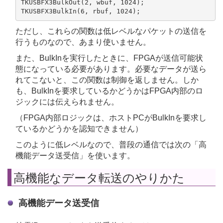
TKUSBFX3BulkOut(2, wbuf, 1024);

ただし、これらの関数は低レベルなパケットの送信を
行うものなので、あまり使いません。
また、BulkInを実行したときに、FPGAが送信可能状
態になっている必要があります。必要なデータが送ら
れてこないと、この関数は制御を返しません。しか
も、BulkInを要求しているかどうかはFPGA内部のロ
ジックには伝えられません。
（FPGA内部ロジックは、ホストPCがBulkInを要求し
ているかどうかを認知できません）
このように低レベルなので、普段の通信では次の「高
機能データ送受信」を使います。
高機能なデータ転送のやりかた
高機能データ送受信