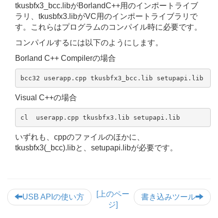
tkusbfx3_bcc.libがBorlandC++用のインポートライブ
ラリ、tkusbfx3.libがVC用のインポートライブラリで
す。これらはプログラムのコンパイル時に必要です。
コンパイルするには以下のようにします。
Borland C++ Compilerの場合
bcc32 userapp.cpp tkusbfx3_bcc.lib setupapi.lib
Visual C++の場合
cl  userapp.cpp tkusbfx3.lib setupapi.lib
いずれも、cppのファイルのほかに、
tkusbfx3(_bcc).libと、setupapi.libが必要です。
[上のペー
USB APIの使い方
書き込みツール
ジ]