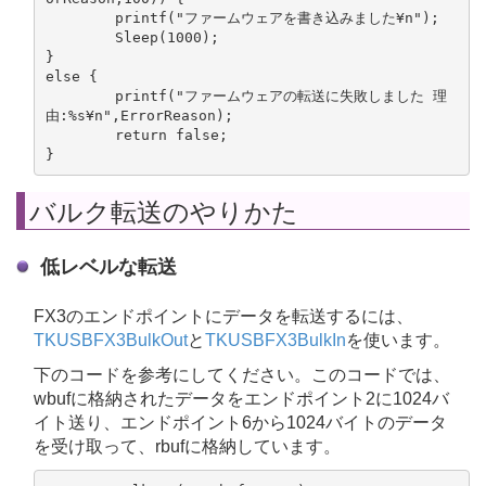
	printf("ファームウェアを書き込みました¥n");

	Sleep(1000);

}

else {

	printf("ファームウェアの転送に失敗しました 理
由:%s¥n",ErrorReason);

	return false;

}
バルク転送のやりかた
低レベルな転送
FX3のエンドポイントにデータを転送するには、
TKUSBFX3BulkOut
と
TKUSBFX3BulkIn
を使います。
下のコードを参考にしてください。このコードでは、
wbufに格納されたデータをエンドポイント2に1024バ
イト送り、エンドポイント6から1024バイトのデータ
を受け取って、rbufに格納しています。