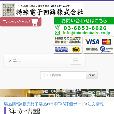
メニュー
検索
製品情報
>
販売終了製品
>
特電FX3評価ボード
>
注文情報
注文情報