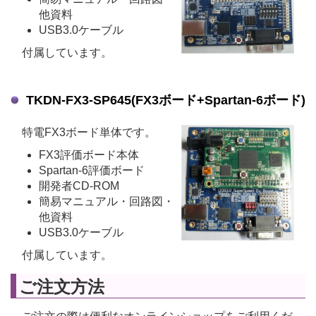
他資料
USB3.0ケーブル
付属しています。
TKDN-FX3-SP645(FX3ボード+Spartan-6ボード)
特電FX3ボード単体です。
FX3評価ボード本体
Spartan-6評価ボード
開発者CD-ROM
簡易マニュアル・回路図・
他資料
USB3.0ケーブル
付属しています。
ご注文方法