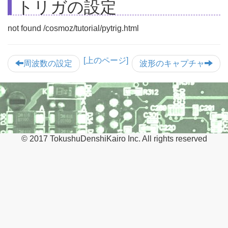
トリガの設定
not found /cosmoz/tutorial/pytrig.html
[上のページ]
周波数の設定
波形のキャプチャ
© 2017 TokushuDenshiKairo Inc. All rights reserved