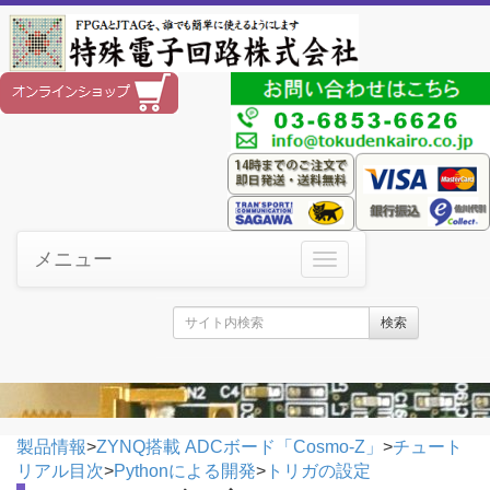
メニュー
検索
製品情報
>
ZYNQ搭載 ADCボード「Cosmo-Z」
>
チュート
リアル目次
>
Pythonによる開発
>
トリガの設定