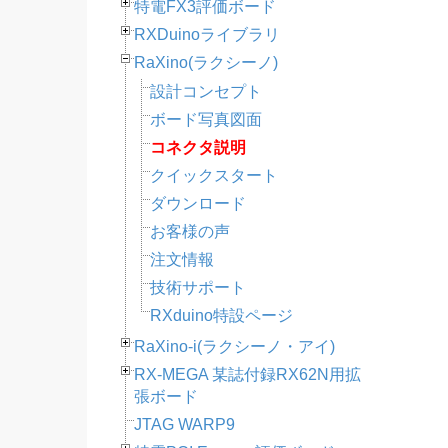
特電FX3評価ボード
RXDuinoライブラリ
RaXino(ラクシーノ)
設計コンセプト
ボード写真図面
コネクタ説明
クイックスタート
ダウンロード
お客様の声
注文情報
技術サポート
RXduino特設ページ
RaXino-i(ラクシーノ・アイ)
RX-MEGA 某誌付録RX62N用拡
張ボード
JTAG WARP9