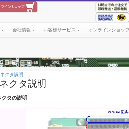
て
会社情報
お客様サービス
オンラインショッ
コネクタ説明
ネクタ説明
ネクタの説明