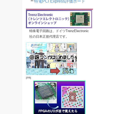
特電PCI Express評価ボード
特殊電子回路は、ドイツTrenzElectronic
社の日本正規代理店です。
[PR]