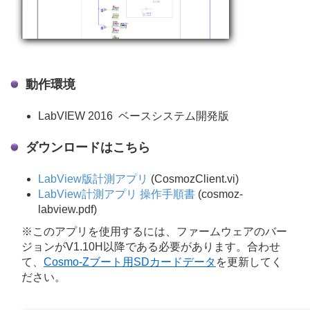
動作環境
LabVIEW 2016 ベースシステム開発版
ダウンロードはこちら
LabView版計測アプリ
(CosmozClient.vi)
LabView計測アプリ 操作手順書
(cosmoz-
labview.pdf)
※このアプリを使用するには、ファームウェアのバー
ジョンがV1.10H以降である必要があります。合わせ
て、
Cosmo-Zブート用SDカードデータ
を更新してく
ださい。