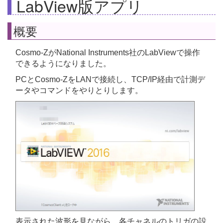
LabView版アプリ
概要
Cosmo-ZがNational Instruments社のLabViewで操作
できるようになりました。
PCとCosmo-ZをLANで接続し、TCP/IP経由で計測デ
ータやコマンドをやりとりします。
表示された波形を見ながら、各チャネルのトリガの設