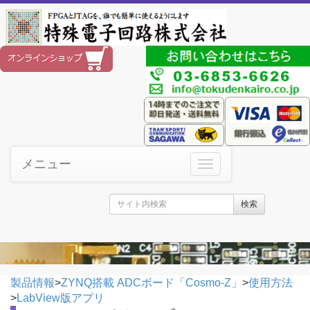
メニュー
検索
製品情報
>
ZYNQ搭載 ADCボード「Cosmo-Z」
>
使用方法
>
LabView版アプリ